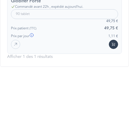
Globifer Forte
Commandé avant 22h , expédié aujourd'hui.
90 tablet
49,75 €
49,75 €
Prix patient
(TTC)
Prix par jour
1,11 €
Afficher 1 des 1 résultats