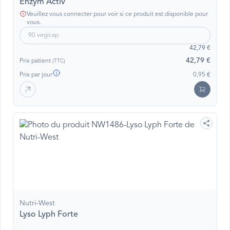
Enzym'Activ
Veuillez vous connecter pour voir si ce produit est disponible pour
vous.
90 vegicap
42,79 €
42,79 €
Prix patient
(TTC)
Prix par jour
0,95 €
Nutri-West
Lyso Lyph Forte