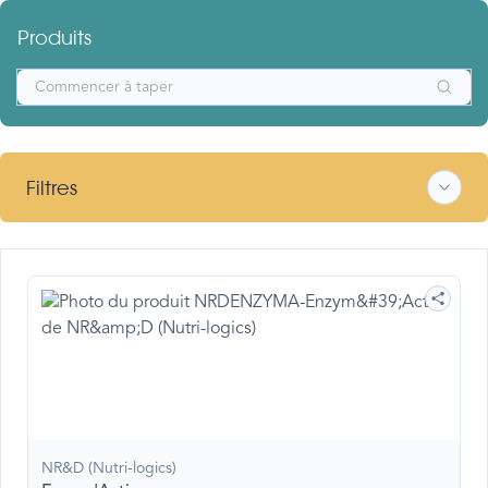
Produits
Filtres
NR&D (Nutri-logics)