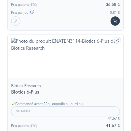
36,58 €
Prix patient
(TTC)
Prix par jour
0,81 €
Biotics Research
Biotics 6-Plus
Commandé avant 22h , expédié aujourd'hui.
90 tablet
41,67 €
41,67 €
Prix patient
(TTC)