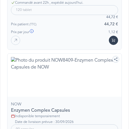
Commandé avant 22h , expédié aujourd'hui.
120 tablet
44,72 €
44,72 €
Prix patient
(TTC)
Prix par jour
1,12 €
NOW
Enzymen Complex Capsules
Indisponible temporairement
Date de livraison prévue : 30/09/2026