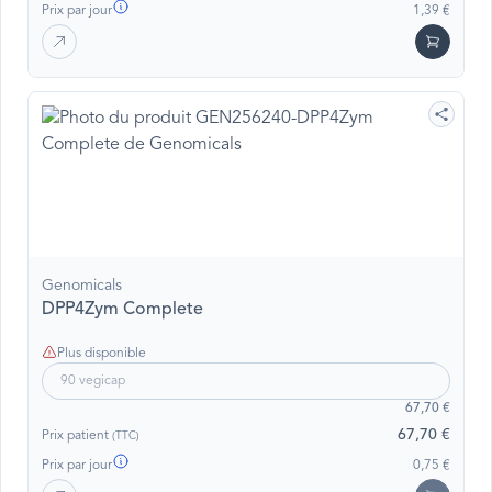
Prix par jour
1,39 €
Genomicals
DPP4Zym Complete
Plus disponible
90 vegicap
67,70 €
67,70 €
Prix patient
(TTC)
Prix par jour
0,75 €