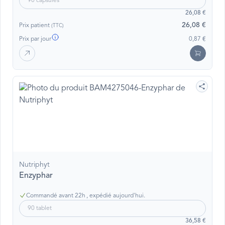
90 capsules
26,08 €
26,08 €
Prix patient
(TTC)
Prix par jour
0,87 €
Nutriphyt
Enzyphar
Commandé avant 22h , expédié aujourd'hui.
90 tablet
36,58 €