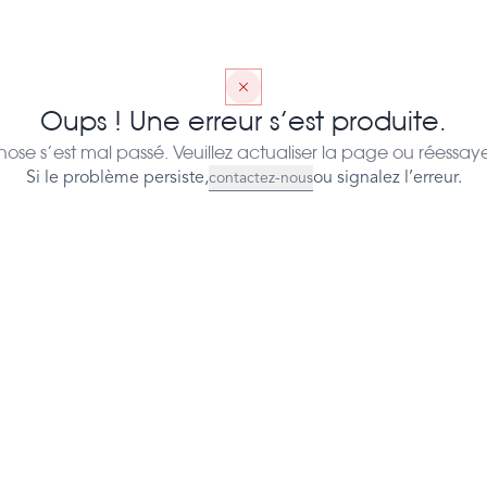
Oups ! Une erreur s’est produite.
ose s’est mal passé. Veuillez actualiser la page ou réessaye
Si le problème persiste,
ou signalez l’erreur.
contactez-nous